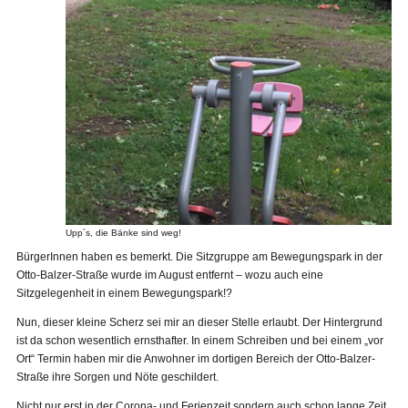
Upp´s, die Bänke sind weg!
BürgerInnen haben es bemerkt. Die Sitzgruppe am Bewegungspark in der
Otto-Balzer-Straße wurde im August entfernt – wozu auch eine
Sitzgelegenheit in einem Bewegungspark!?
Nun, dieser kleine Scherz sei mir an dieser Stelle erlaubt. Der Hintergrund
ist da schon wesentlich ernsthafter. In einem Schreiben und bei einem „vor
Ort“ Termin haben mir die Anwohner im dortigen Bereich der Otto-Balzer-
Straße ihre Sorgen und Nöte geschildert.
Nicht nur erst in der Corona- und Ferienzeit sondern auch schon lange Zeit