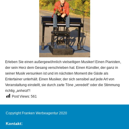
Erleben Sie einen außergewöhnlich vielseitigen Musiker! Einen Pianisten,
der sein Herz dem Gesang verschrieben hat. Einen Künstler, der ganz in
seiner Musik versunken ist und im nächsten Moment die Gäste als
Entertainer unterhält. Einen Musiker, der sich sensibel auf jede Art von
Veranstaltung einstellt, sie durch zarte Töne „veredelt“ oder die Stimmung
richtig „anheizt“!
Post Views:
561
Copyright Franken Werbeagentur 2020
Kontakt: