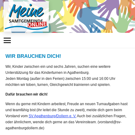
WIR BRAUCHEN DICH!
Wir, Kinder zwischen ein und sechs Jahren, suchen eine weitere
Unterstützung für das Kinderturnen in Agathenburg.
Jeden Montag (außer in den Ferien) zwischen 15:00 und 16:00 Uhr
möchten wir toben, turnen, Gleichgewicht trainieren und spielen.
Dafür brauchen wir dich!
Wenn du gerne mit Kindern arbeitest, Freude an neuen Turnaufgaben hast
und teamfähig bist (ihr leitet die Stunde zu zweit), melde dich gern beim
Vorstand vom
SV Agathenburg/Dollern e. V.
Auch bei zusätzlichen Fragen,
oder ähnlichem, wende dich gerne an das Vereinsteam. (vorstand@sv-
agathenburgdollern.de)