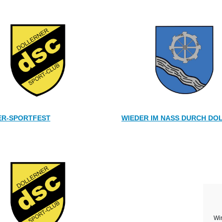
R-SPORTFEST
WIEDER IM NASS DURCH DO
Wi