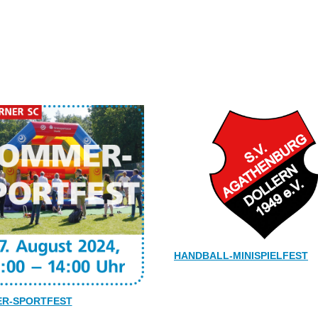
HANDBALL-MINISPIELFEST
R-SPORTFEST