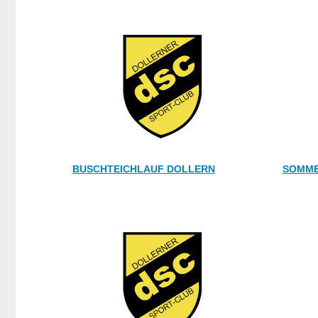
BUSCHTEICHLAUF DOLLERN
SOMME